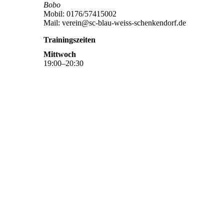
Bobo
Mobil: 0176/57415002
Mail: verein@sc-blau-weiss-schenkendorf.de
Trainingszeiten
Mittwoch
19
:
00
–
20
:
30