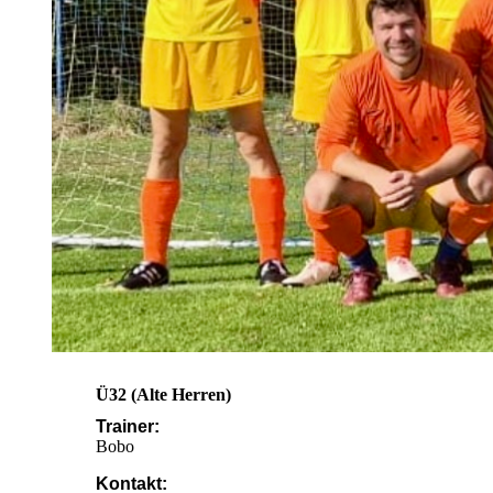
Ü32 (Alte Herren)
Trainer:
Bobo
Kontakt: