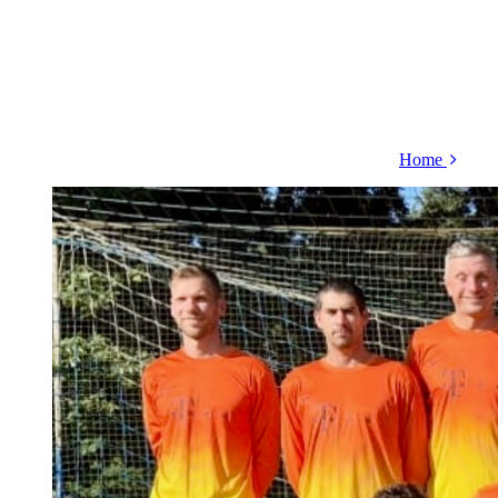
Home
Termin
Protoko